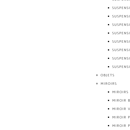
SUSPENS
SUSPENS
SUSPENS
SUSPENS
SUSPENS
SUSPENS
SUSPENS
SUSPENS
OBJETS
MIROIRS
MIROIRS
MIROIR 
MIROIR 
MIROIR P
MIROIR 