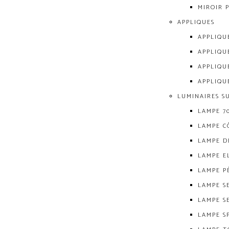
MIROIR 
APPLIQUES
APPLIQU
APPLIQU
APPLIQU
APPLIQU
LUMINAIRES S
LAMPE 7
LAMPE C
LAMPE D
LAMPE E
LAMPE P
LAMPE S
LAMPE S
LAMPE S