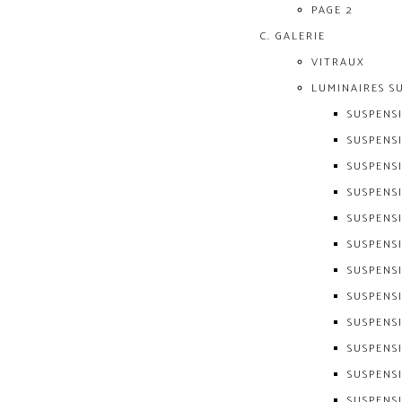
PAGE 2
GALERIE
VITRAUX
LUMINAIRES S
SUSPENS
SUSPENS
SUSPENS
SUSPENS
SUSPENS
SUSPENS
SUSPENS
SUSPENS
SUSPENS
SUSPENS
SUSPENS
SUSPENS