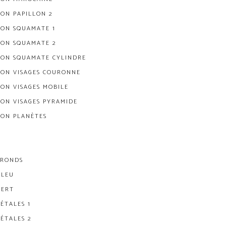
ION PAPILLON 2
ION SQUAMATE 1
ION SQUAMATE 2
ION SQUAMATE CYLINDRE
ION VISAGES COURONNE
ION VISAGES MOBILE
ION VISAGES PYRAMIDE
ION PLANÈTES
 RONDS
BLEU
VERT
ÉTALES 1
PÉTALES 2