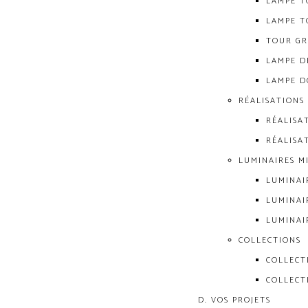
LAMPE T
LAMPE T
TOUR GR
LAMPE D
LAMPE D
RÉALISATIONS
RÉALISA
RÉALISA
LUMINAIRES M
LUMINAI
LUMINAI
LUMINAI
COLLECTIONS
COLLECT
COLLECT
VOS PROJETS