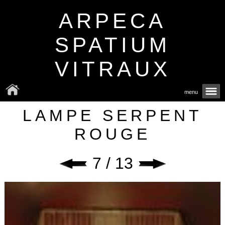
ARPECA
SPATIUM
VITRAUX
menu
LAMPE SERPENT
ROUGE
7 / 13