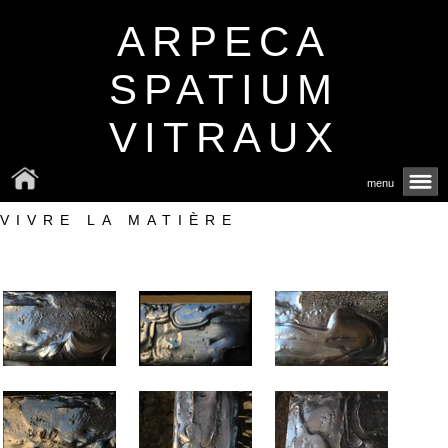
ARPECA
SPATIUM
VITRAUX
menu
VIVRE LA MATIÈRE