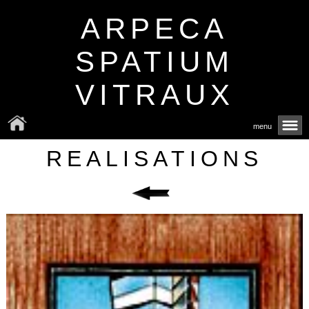
ARPECA
SPATIUM
VITRAUX
menu
REALISATIONS